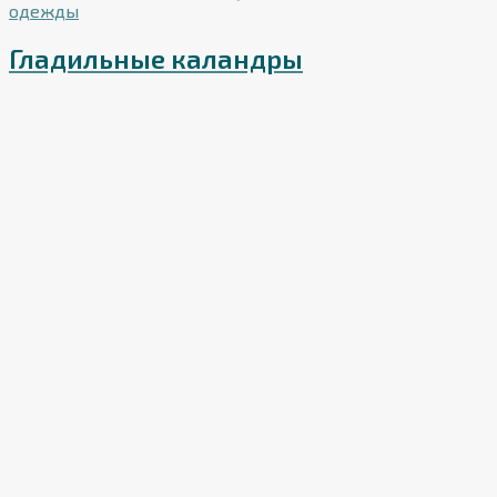
Гладильные каландры