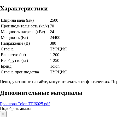
Характеристики
Ширина вала (мм)
2500
Производительность (кг/ч)
70
Мощность нагрева (кВт)
24
Мощность (Вт)
24400
Напряжение (В)
380
Страна
ТУРЦИЯ
Вес нетто (кг)
1 200
Вес брутто (кг)
1 250
Бренд
Tolon
Страна производства
ТУРЦИЯ
Цены, указанные на сайте, могут отличаться от фактических. П
Дополнительные материалы
Брошюра Tolon TFI6025.pdf
Подобрать аналог
×