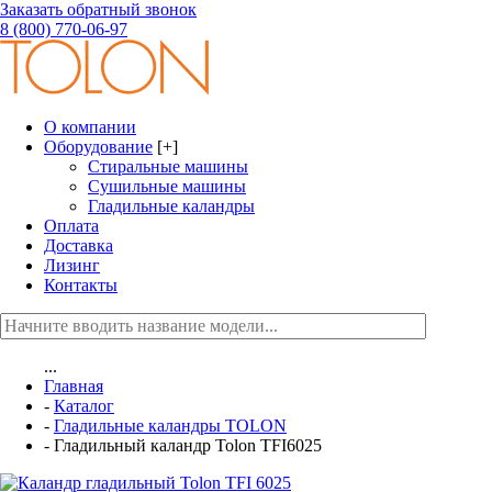
Заказать обратный звонок
8 (800) 770-06-97
О компании
Оборудование
[+]
Стиральные машины
Сушильные машины
Гладильные каландры
Оплата
Доставка
Лизинг
Контакты
...
Главная
-
Каталог
-
Гладильные каландры TOLON
-
Гладильный каландр Tolon TFI6025