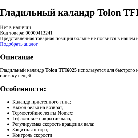
Гладильный каландр Tolon TF
Нет в наличии
Код товара: 00000413241
Представленная товарная позиция больше не появится в нашем 
Подобрать аналог
Описание
Гладильный каландр
Tolon TFI6025
используется для быстрого 
очистку вещей.
Особенности:
Каландр пристенного типа;
Выход белья на возврат;
Термостойкие ленты Nomex;
Тефлоновое покрытие вала;
Регулируемая скорость вращения вала;
Защитная штора;
Контроль скорости.