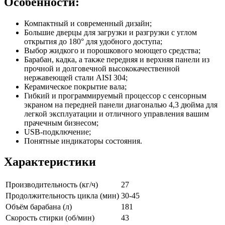
Особенности:
Компактный и современный дизайн;
Большие дверцы для загрузки и разгрузки с углом
открытия до 180° для удобного доступа;
Выбор жидкого и порошкового моющего средства;
Барабан, кадка, а также передняя и верхняя панели из
прочной и долговечной высококачественной
нержавеющей стали AISI 304;
Керамическое покрытие вала;
Гибкий и программируемый процессор с сенсорным
экраном на передней панели диагональю 4,3 дюйма для
легкой эксплуатации и отличного управления вашим
прачечным бизнесом;
USB-подключение;
Понятные индикаторы состояния.
Характеристики
Производительность (кг/ч)
27
Продолжительность цикла (мин)
30-45
Объём барабана (л)
181
Скорость стирки (об/мин)
43