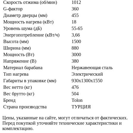
Скорость отжима (об/мин)
1012
G-фактор
360
Диаметр дверцы (мм)
455
Мощность нагрева (кВт)
18
Уровень шума (дБ)
55-65
Энергопотребление (кВт/ч)
3,66
Высота (мм)
1500
Ширина (мм)
880
Мощность (Вт)
3000
Напряжение (В)
380
Материал барабана
Нержавеющая сталь
Тип нагрева
Электрический
Габариты в упаковке (мм)
930x1300x1550
Вес нетто (кг)
476
Вес брутто (кг)
504
Бренд
Tolon
Страна производства
ТУРЦИЯ
Цены, указанные на сайте, могут отличаться от фактических.
Перед покупкой уточняйте технические характеристики и
комплектацию.