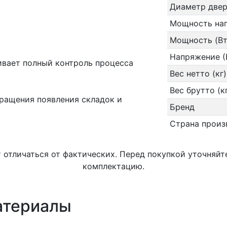
Диаметр двер
Мощность наг
Мощность (Вт
Напряжение (
ивает полный контроль процесса
Вес нетто (кг)
Вес брутто (к
ращения появления складок и
Бренд
Страна произ
т отличаться от фактических. Перед покупкой уточняй
комплектацию.
атериалы