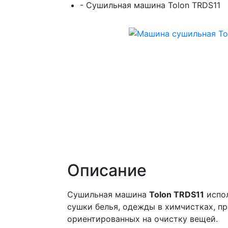
-
Сушильная машина Tolon TRDS11
Описание
Сушильная машина
Tolon TRDS11
испол
сушки белья, одежды в химчистках, пр
ориентированных на очистку вещей.