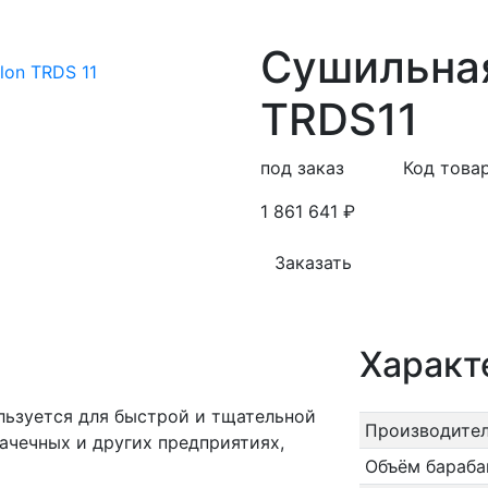
Сушильная
TRDS11
под заказ
Код това
1 861 641 ₽
Заказать
Характ
ьзуется для быстрой и тщательной
Производител
ачечных и других предприятиях,
Объём барабан