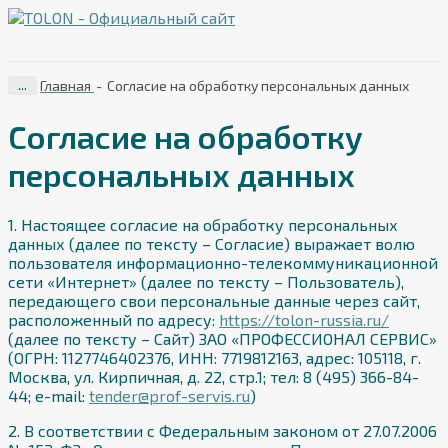
...
Главная
-
Согласие на обработку персональных данных
Согласие на обработку
персональных данных
1. Настоящее согласие на обработку персональных
данных (далее по тексту – Согласие) выражает волю
пользователя информационно-телекоммуникационной
сети «Интернет» (далее по тексту – Пользователь),
передающего свои персональные данные через сайт,
расположенный по адресу:
https://tolon-russia.ru/
(далее по тексту – Сайт) ЗАО «ПРОФЕССИОНАЛ СЕРВИС»
(ОГРН: 1127746402376, ИНН: 7719812163, адрес: 105118, г.
Москва, ул. Кирпичная, д. 22, стр.1; тел: 8 (495) 366-84-
44; e-mail:
tender@prof-servis.ru
)
2. В соответствии с Федеральным законом от 27.07.2006